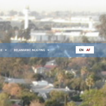
EN
AF
KE
BELANGRIKE INLIGTING