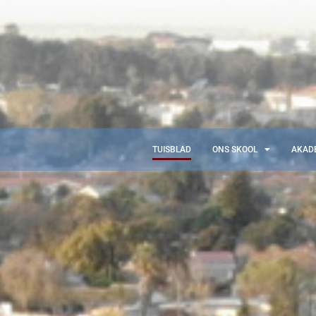
TUISBLAD
ONS SKOOL
AKAD