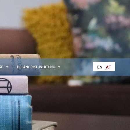
EN
AF
KE
BELANGRIKE INLIGTING