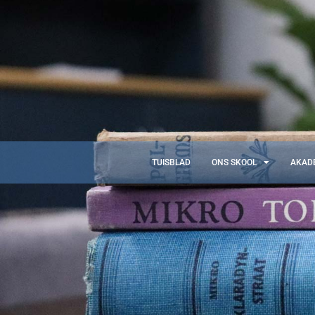
TUISBLAD
ONS SKOOL
AKAD