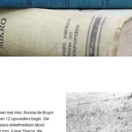
open met mnr. Ronnie de Bruyn
s en 12 opvoeders begin. Die
ikaans enkelmedium skool
r mnr. Fanie Theron, die