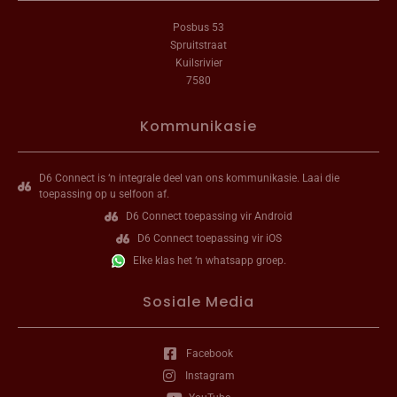
Posbus 53
Spruitstraat
Kuilsrivier
7580
Kommunikasie
D6 Connect is ‘n integrale deel van ons kommunikasie. Laai die
toepassing op u selfoon af.
D6 Connect toepassing vir Android
D6 Connect toepassing vir iOS
Elke klas het ‘n whatsapp groep.
Sosiale Media
Facebook
Instagram