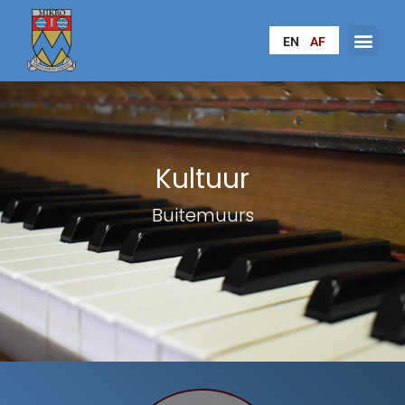
EN
AF
Kultuur
Buitemuurs