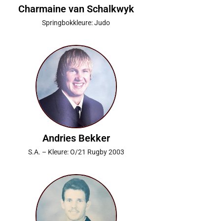
Charmaine van Schalkwyk
Springbokkleure: Judo
Andries Bekker
S.A. – Kleure: O/21 Rugby 2003