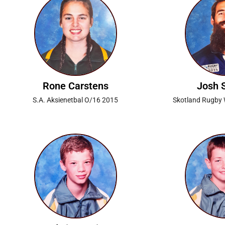
Rone Carstens
Josh 
S.A. Aksienetbal O/16 2015
Skotland Rugby 