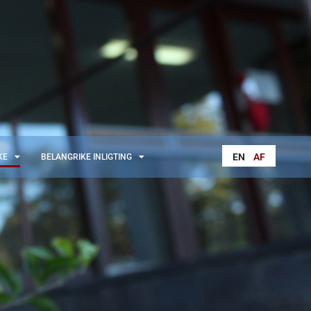
EN
AF
KE
BELANGRIKE INLIGTING