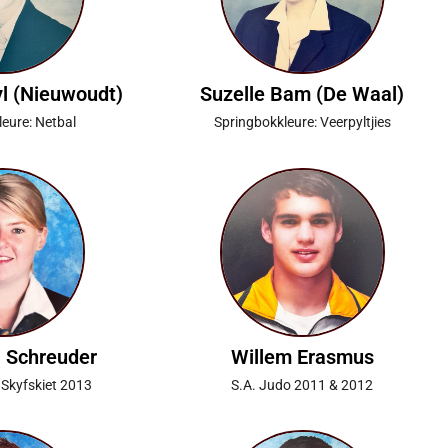
yl (Nieuwoudt)
Suzelle Bam (De Waal)
eure: Netbal
Springbokkleure: Veerpyltjies
i Schreuder
Willem Erasmus
 Skyfskiet 2013
S.A. Judo 2011 & 2012