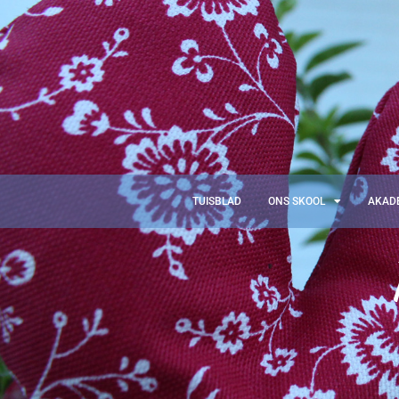
TUISBLAD
ONS SKOOL
AKAD