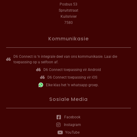
Posbus 53
Spruitstraat
Kuilsrivier
7580
Kommunikasie
D6 Connect is ‘n integrale deel van ons kommunikasie. Laai die
toepassing op u selfoon af.
D6 Connect toepassing vir Android
D6 Connect toepassing vir iOS
Elke klas het ‘n whatsapp groep.
Sosiale Media
Facebook
Instagram
YouTube