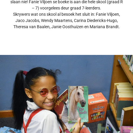
slaan nie! Fanie Viljoen se boeke is aan die hele skool (graad R
– 7) voorgelees deur graad 7-leerders.
Skrywers wat ons skool al besoek het sluit in: Fanie Viljoen,
Jaco Jacobs, Wendy Maartens, Carina Diedericks-Hugo,
Theresa van Baalen, Janie Oosthuizen en Mariana Brandt.