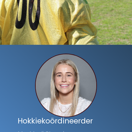
Hokkiekoördineerder