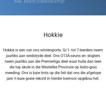
Me. Marli Steenkamp
Hokkie
Hokkie is een van ons wintersporte. Gr.1- tot 7-leerders neem
jaarliks aan wedstryde deel. Ons O13A-seuns en -dogters
neem jaarliks aan die Premierliga deel waar hulle dan teen
die top skole in die Westelike Provinsie op Astro-gras
meeding. Ons is baie trots op die feit dat ons die afgelope
jare ‘n baie goeie rekord in hierdie toernooi opgebou het.