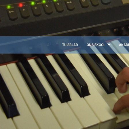
TUISBLAD
ONS SKOOL
AKAD