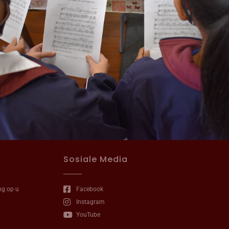
Sosiale Media
ng op u
Facebook
Instagram
YouTube