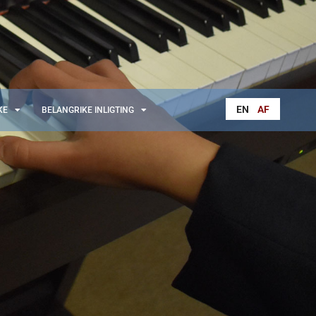
EN
AF
KE
BELANGRIKE INLIGTING